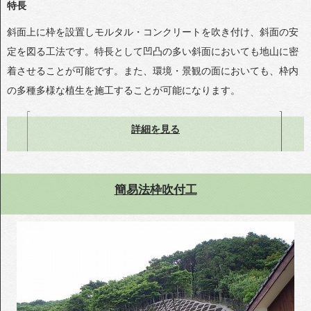
特長
斜面上に枠を設置しモルタル・コンクリートを吹き付け、斜面の安
定を図る工法です。特長として凹凸の多い斜面においても地山に密
着させることが可能です。また、環境・景観の面においても、枠内
の多種多様な植生を施工することが可能になります。
詳細を見る
簡易法枠吹付工