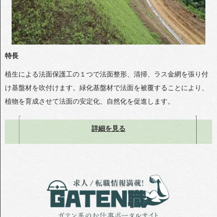
特長
植生による法面保護工の１つで法面整形、清掃、ラス金網を張り付
け基盤材を吹付けます。緑化基盤材で法面を被覆することにより、
植物を育成させて法面の安定化、自然化を促進します。
詳細を見る