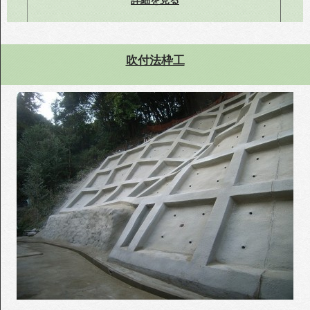
詳細を見る
吹付法枠工