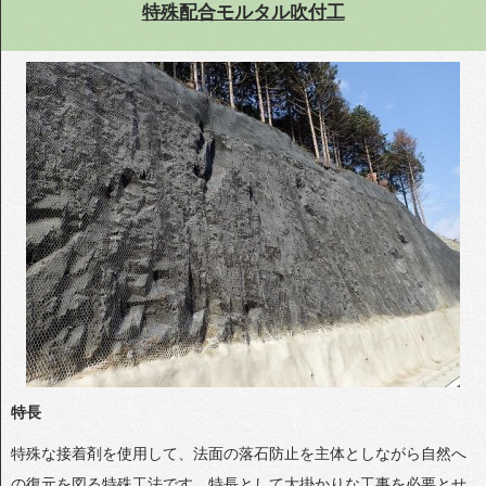
特殊配合モルタル吹付工
特長
特殊な接着剤を使用して、法面の落石防止を主体としながら自然へ
の復元を図る特殊工法です。特長として大掛かりな工事を必要とせ