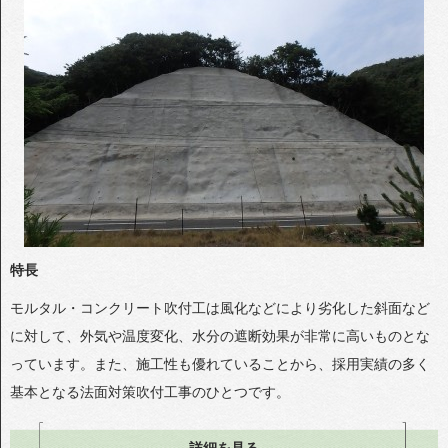
特長
モルタル・コンクリート吹付工は風化などにより劣化した斜面など
に対して、外気や温度変化、水分の遮断効果が非常に高いものとな
っています。また、施工性も優れていることから、採用実績の多く
基本となる法面対策吹付工事のひとつです。