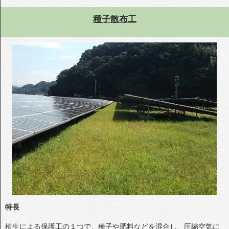
種子散布工
特長
植生による保護工の１つで、種子や肥料などを混合し、圧縮空気に