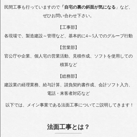
民間工事も行っていますので
「自宅の裏の斜面が気になる
」など、
ぜひお問い合わせ下さい。
【工事部】
各現場で、製造建設～管理など、基本的に4～5人でのグループ行動
【営業部】
官公庁や企業、個人宅の営業活動、見積作成、ソフトを使用しての
積算など
【総務部】
建設業の経理業務、給与計算、請負契約書作成、会計ソフト入力、
電話・来客者対応など
以下では、メイン事業である法面工事についてご説明してきます！
法面工事とは？